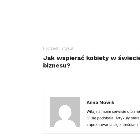
Poprzedni artykuł
Jak wspierać kobiety w świeci
biznesu?
Anna Nowik
Witaj na moim serwisie o bizn
Ci się podobała. Artykuły sta
zapoznawania się z treściami!