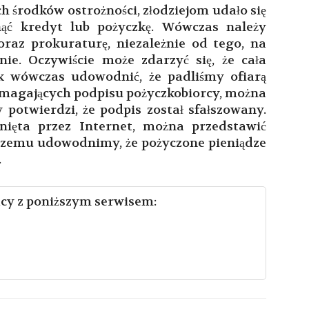
 środków ostrożności, złodziejom udało się
ąć kredyt lub pożyczkę. Wówczas należy
oraz prokuraturę, niezależnie od tego, na
nie. Oczywiście może zdarzyć się, że cała
ak wówczas udowodnić, że padliśmy ofiarą
agających podpisu pożyczkobiorcy, można
 potwierdzi, że podpis został sfałszowany.
gnięta przez Internet, można przedstawić
i czemu udowodnimy, że pożyczone pieniądze
.
racy z poniższym serwisem: