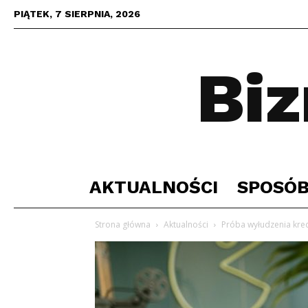
PIĄTEK, 7 SIERPNIA, 2026
Bi
AKTUALNOŚCI
SPOSÓB
Strona główna
Aktualności
Próba wyłudzenia kre