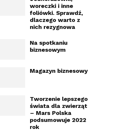
woreczki i inne
foliówki. Sprawdź,
dlaczego warto z
nich rezygnowa
Na spotkaniu
biznesowym
Magazyn biznesowy
Tworzenie lepszego
świata dla zwierząt
– Mars Polska
podsumowuje 2022
rok