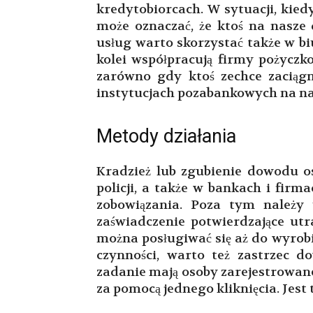
kredytobiorcach. W sytuacji, kied
może oznaczać, że ktoś na nasze
usług warto skorzystać także w bi
kolei współpracują firmy pożyczk
zarówno gdy ktoś zechce zaciągn
instytucjach pozabankowych na na
Metody działania
Kradzież lub zgubienie dowodu os
policji, a także w bankach i fir
zobowiązania. Poza tym należy
zaświadczenie potwierdzające ut
można posługiwać się aż do wyro
czynności, warto też zastrzec do
zadanie mają osoby zarejestrowan
za pomocą jednego kliknięcia. Jest