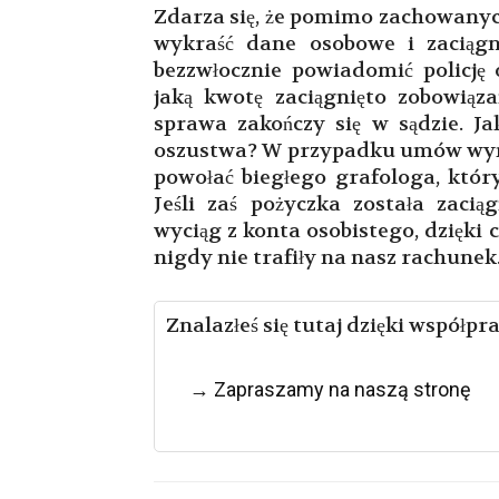
Zdarza się, że pomimo zachowanych
wykraść dane osobowe i zaciągn
bezzwłocznie powiadomić policję 
jaką kwotę zaciągnięto zobowiąza
sprawa zakończy się w sądzie. J
oszustwa? W przypadku umów wym
powołać biegłego grafologa, który
Jeśli zaś pożyczka została zacią
wyciąg z konta osobistego, dzięk
nigdy nie trafiły na nasz rachunek
Znalazłeś się tutaj dzięki współp
Zapraszamy na naszą stronę