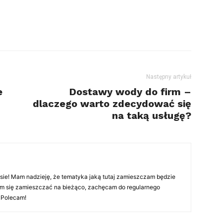
Następny artykuł
e
Dostawy wody do firm –
dlaczego warto zdecydować się
na taką usługę?
esie! Mam nadzieję, że tematyka jaką tutaj zamieszczam będzie
ram się zamieszczać na bieżąco, zachęcam do regularnego
 Polecam!