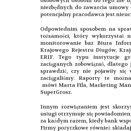
osobowych osobom do tego nie up
niezbędnych do zawarcia umowy o 
potencjalny pracodawca jest nieuc
Odpowiednim sposobem na sprawdz
tożsamości, który wykorzystał n
monitorowanie baz Biura Infor
Krajowego Rejestru Długów, Kraj
ERIF. Tego typu instytucje gr
zaciąganych zobowiązań, dlatego
sprawdzić, czy nie pojawiły się
zaciągaliśmy. Raporty te moż
mówi Marta Fila, Marketing Man
SuperGrosz.
Innym rozwiązaniem jest skorzy
usługi otrzymuje się powiadomien
za każdym razem, kiedy bank wspó
Firmy pożyczkowe również składaj