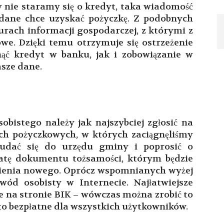
y nie staramy się o kredyt, taka wiadomość
 dane chce uzyskać pożyczkę. Z podobnych
urach informacji gospodarczej, z którymi z
owe. Dzięki temu otrzymuje się ostrzeżenie
ąć kredyt w banku, jak i zobowiązanie w
sze dane.
obistego należy jak najszybciej zgłosić na
mach pożyczkowych, w których zaciągnęliśmy
 udać się do urzędu gminy i poprosić o
ratę dokumentu tożsamości, którym będzie
bienia nowego. Oprócz wspomnianych wyżej
wód osobisty w Internecie. Najłatwiejsze
e na stronie BIK – wówczas można zrobić to
 to bezpłatne dla wszystkich użytkowników.